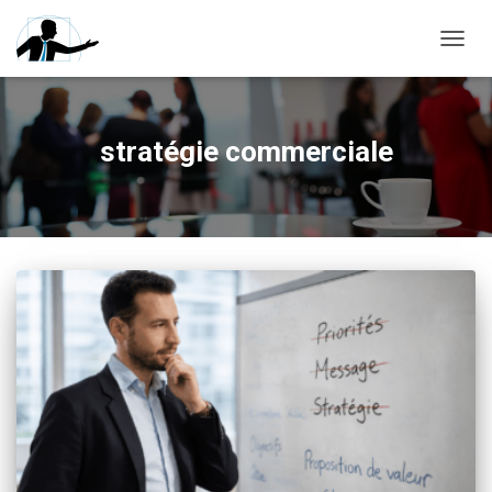
OUVRI
stratégie commerciale