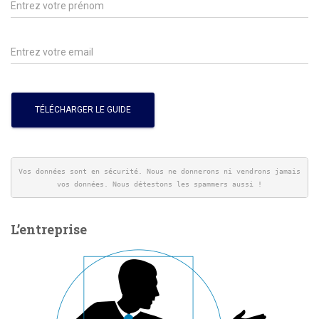
Vos données sont en sécurité. Nous ne donnerons ni vendrons jamais 
vos données. Nous détestons les spammers aussi !
L’entreprise