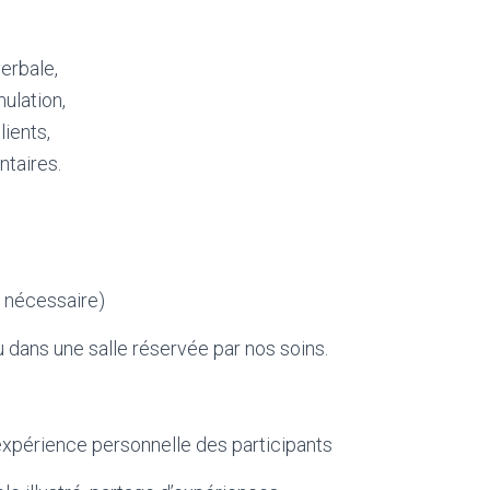
erbale,
ulation,
lients,
taires.
i nécessaire)
u dans une salle réservée par nos soins.
’expérience personnelle des participants