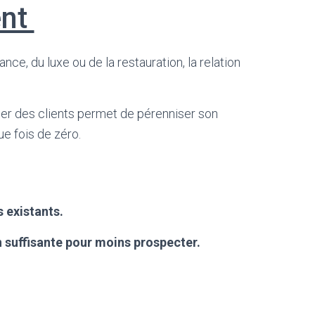
ent
nce, du luxe ou de la restauration, la relation
ser des clients permet de pérenniser son
ue fois de zéro.
s existants.
 suffisante pour moins prospecter.