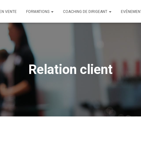
 EN VENTE
FORMATIONS
COACHING DE DIRIGEANT
EVÉNEMEN
Relation client