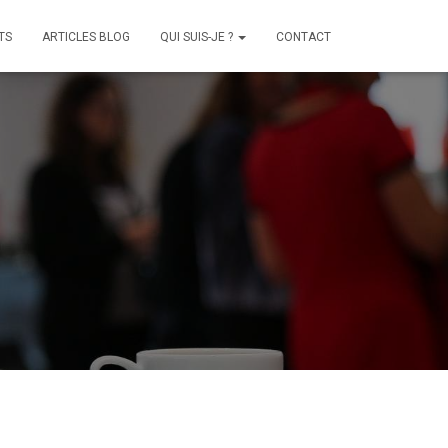
TS
ARTICLES BLOG
QUI SUIS-JE ?
CONTACT