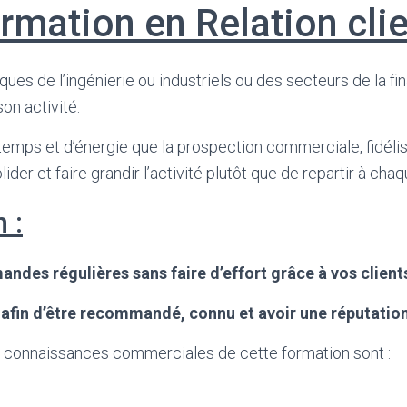
rmation en Relation cli
es de l’ingénierie ou industriels ou des secteurs de la fina
on activité.
temps et d’énergie que la prospection commerciale, fidéli
ider et faire grandir l’activité plutôt que de repartir à chaq
 :
andes régulières sans faire d’effort grâce à vos client
afin d’être recommandé, connu et avoir une réputation
 connaissances commerciales de cette formation sont :