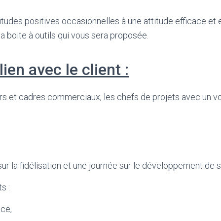
itudes positives occasionnelles à une attitude efficace et
a boite à outils qui vous sera proposée.
en avec le client :
 et cadres commerciaux, les chefs de projets avec un volet
 la fidélisation et une journée sur le développement de s
s :
ace,