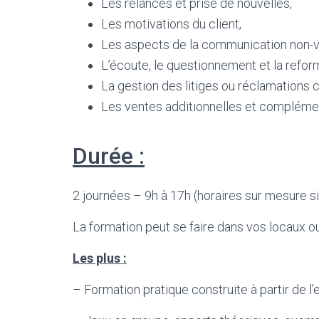
Les relances et prise de nouvelles,
Les motivations du client,
Les aspects de la communication non-v
L’écoute, le questionnement et la reform
La gestion des litiges ou réclamations c
Les ventes additionnelles et complémen
Durée :
2 journées – 9h à 17h (horaires sur mesure s
La formation peut se faire dans vos locaux o
Les plus :
– Formation pratique construite à partir de l