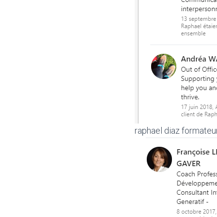
raphael diaz formateu