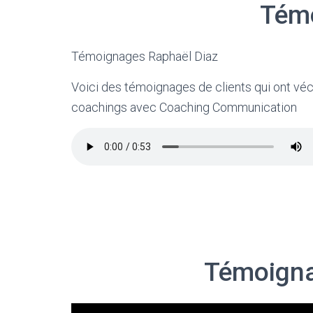
Témo
Témoignages Raphaël Diaz
Voici des témoignages de clients qui ont vé
coachings avec Coaching Communication
Témoignag