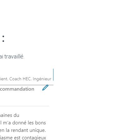
:
 travaillé.