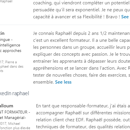
edIn raphael