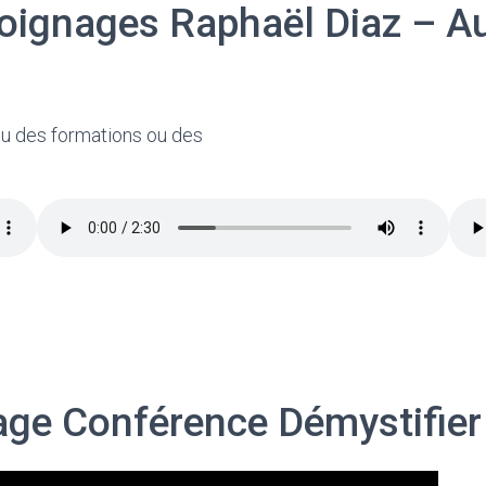
ignages Raphaël Diaz – A
cu des formations ou des
e Conférence Démystifier 