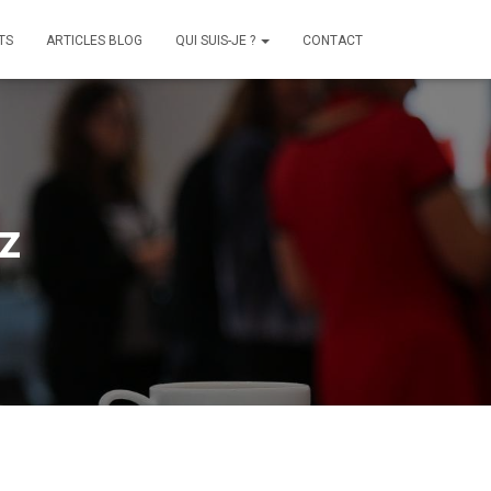
TS
ARTICLES BLOG
QUI SUIS-JE ?
CONTACT
z