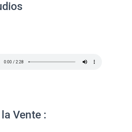
udios
la Vente :