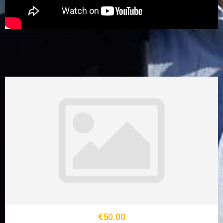
€50.00