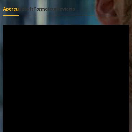
Aperçu
Détails
Formateur
Reviews