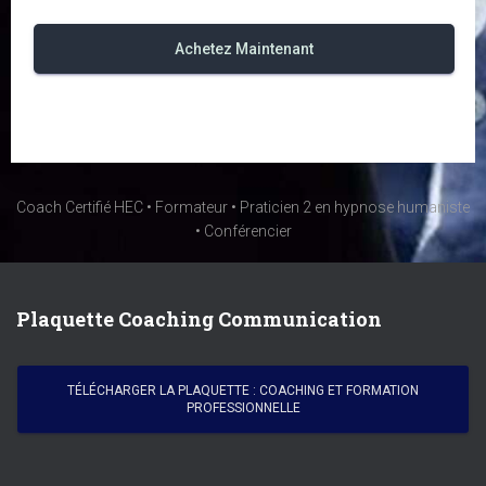
Achetez Maintenant
Coach Certifié HEC • Formateur • Praticien 2 en hypnose humaniste
• Conférencier
Plaquette Coaching Communication
TÉLÉCHARGER LA PLAQUETTE : COACHING ET FORMATION
PROFESSIONNELLE