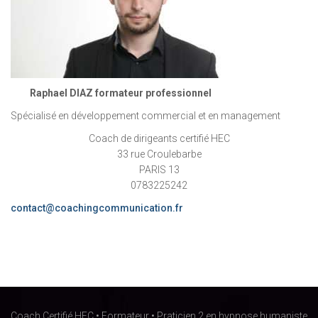
Raphael DIAZ formateur professionnel
Spécialisé en développement commercial et en management
Coach de dirigeants certifié HEC
33 rue Croulebarbe
PARIS 13
0783225242
contact@coachingcommunication.fr
Coach Certifié HEC • Formateur • Praticien 2 en hypnose humaniste