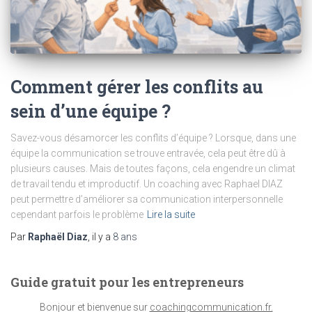
Comment gérer les conflits au
sein d’une équipe ?
Savez-vous désamorcer les conflits d’équipe ? Lorsque, dans une
équipe la communication se trouve entravée, cela peut être dû à
plusieurs causes. Mais de toutes façons, cela engendre un climat
de travail tendu et improductif. Un coaching avec Raphael DIAZ
peut permettre d’améliorer sa communication interpersonnelle
cependant parfois le problème
Lire la suite
Par
Raphaël Diaz
, il y a
8 ans
Guide gratuit pour les entrepreneurs
Bonjour et bienvenue sur
coachingcommunication.fr.