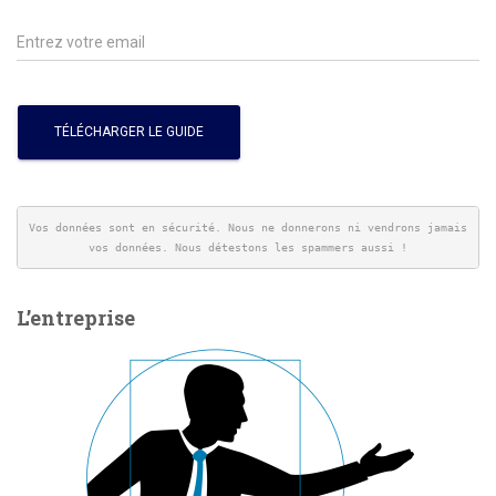
Vos données sont en sécurité. Nous ne donnerons ni vendrons jamais 
vos données. Nous détestons les spammers aussi !
L’entreprise