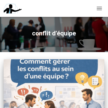
OUVRI
conflit d’équipe