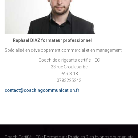
Raphael DIAZ formateur professionnel
Spécialisé en développement commercial et en management
Coach de dirigeants certifié HEC
33 rue Croulebarbe
PARIS 13
0783225242
contact@coachingcommunication.fr
Coach Certifié HEC • Formateur • Praticien 2 en hypnose humaniste