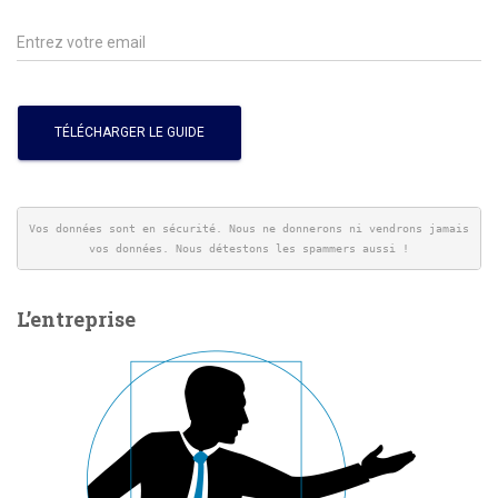
Vos données sont en sécurité. Nous ne donnerons ni vendrons jamais 
vos données. Nous détestons les spammers aussi !
L’entreprise