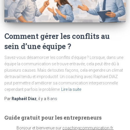
Comment gérer les conflits au
sein d’une équipe ?
Savez-vous désamorcer les conflits d’équipe ? Lorsque, dans une
équipe la communication se trouve entravée, cela peut être dû à
plusieurs causes. Mais de toutes façons, cela engendre un climat
de travail tendu et improductif. Un coaching avec Raphael DIAZ
peut permettre d’améliorer sa communication interpersonnelle
cependant parfois le problème
Lire la suite
Par
Raphaël Diaz
, il y a
8 ans
Guide gratuit pour les entrepreneurs
Bonjour et bienvenue sur
coachingcommunication.fr.